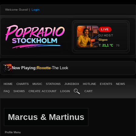
Welcome Guest!
|
Login
Now Playing:
Roxette
-
The Look
HOME
CHARTS
MUSIC
STATIONS
JUKEBOX
HOTLINE
EVENTS
NEWS
FAQ
SHOWS
CREATE ACCOUNT
LOGIN
CART
Marcus & Martinus
Profile Menu