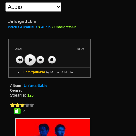
Unforgettable
Marcus & Martinus
»
Audio
» Unforgettable
00:00
02:48
Unforgettable
by Marcus & Martinus
Album:
Unforgettable
Genre:
Streams:
126
3