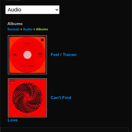
Albums
Sunnan
»
Audio
» Albums
Feel / Tranan
Can't Find
Love