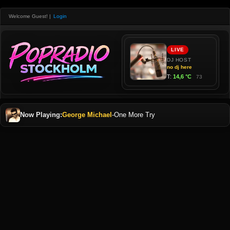
Welcome Guest!
|
Login
Now Playing:
George Michael
-
One More Try