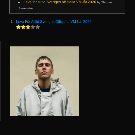
Leva för alltid Sveriges officiella VM-låt 2026
by Thomas
Stenström
1
Leva För Alltid Sveriges Officiella VM-Låt 2026