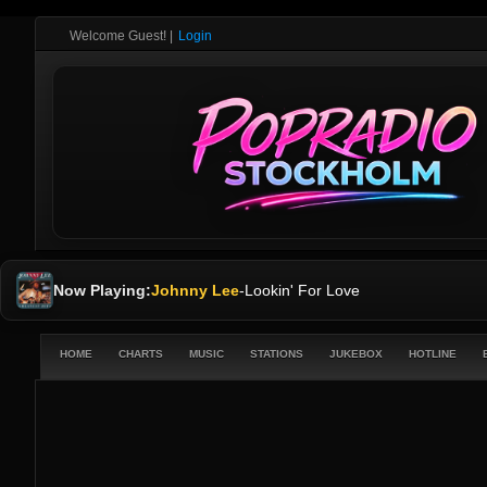
Welcome Guest!
|
Login
Now Playing:
Johnny Lee
-
Lookin' For Love
HOME
CHARTS
MUSIC
STATIONS
JUKEBOX
HOTLINE