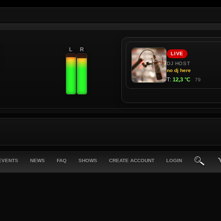
L
R
EVENTS
NEWS
FAQ
SHOWS
CREATE ACCOUNT
LOGIN