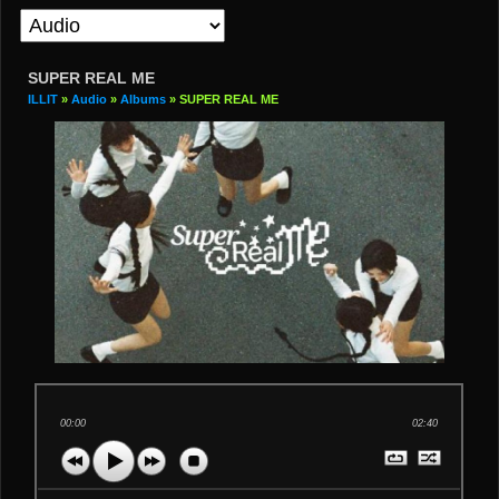
SUPER REAL ME
ILLIT
»
Audio
»
Albums
» SUPER REAL ME
00:00
02:40