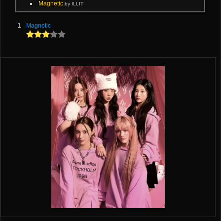
Magnetic
by ILLIT
1
Magnetic