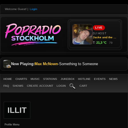
Welcome Guest!
|
Login
Now Playing:
Max McNown
-
Something to Someone
HOME
CHARTS
MUSIC
STATIONS
JUKEBOX
HOTLINE
EVENTS
NEWS
FAQ
SHOWS
CREATE ACCOUNT
LOGIN
CART
ILLIT
Profile Menu